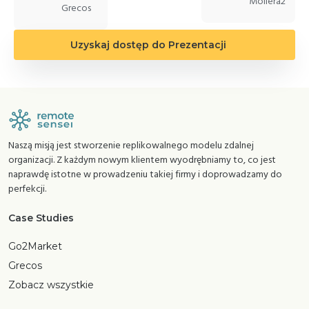
Moliera2
Grecos
Uzyskaj dostęp do Prezentacji
Naszą misją jest stworzenie replikowalnego modelu zdalnej
organizacji. Z każdym nowym klientem wyodrębniamy to, co jest
naprawdę istotne w prowadzeniu takiej firmy i doprowadzamy do
perfekcji.
Case Studies
Go2Market
Grecos
Zobacz wszystkie