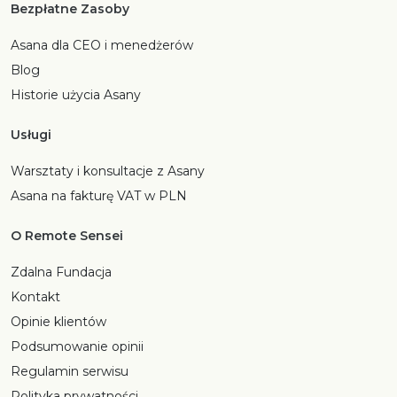
Bezpłatne Zasoby
Asana dla CEO i menedżerów
Blog
Historie użycia Asany
Usługi
Warsztaty i konsultacje z Asany
Asana na fakturę VAT w PLN
O Remote Sensei
Zdalna Fundacja
Kontakt
Opinie klientów
Podsumowanie opinii
Regulamin serwisu
Polityka prywatności