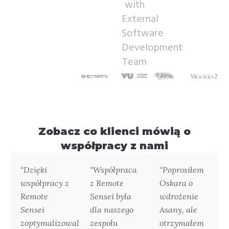
Zobacz co klienci mówią o
współpracy z nami
“Dzięki
“Współpraca
“Poprosiłem
współpracy z
z Remote
Oskara o
Remote
Sensei była
wdrożenie
Sensei
dla naszego
Asany, ale
zoptymalizowaliśmy
zespołu
otrzymałem