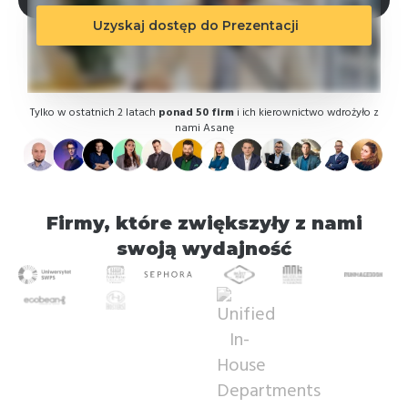
Uzyskaj dostęp do Prezentacji
Tylko w ostatnich 2 latach
ponad 50 firm
i ich kierownictwo wdrożyło z
nami Asanę
Firmy, które zwiększyły z nami
swoją wydajność