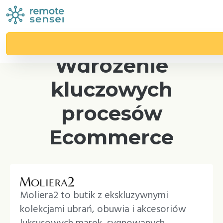
Case study
Wdrożenie
kluczowych
procesów
Ecommerce
Moliera2 to butik z ekskluzywnymi
kolekcjami ubrań, obuwia i akcesoriów