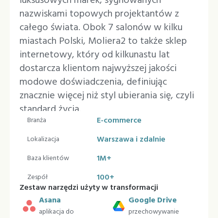
luksusowych marek, sygnowanych
nazwiskami topowych projektantów z
całego świata. Obok 7 salonów w kilku
miastach Polski, Moliera2 to także sklep
internetowy, który od kilkunastu lat
dostarcza klientom najwyższej jakości
modowe doświadczenia, definiując
znacznie więcej niż styl ubierania się, czyli
standard życia.
E-commerce
Branża
Warszawa i zdalnie
Lokalizacja
1M+
Baza klientów
100+
Zespół
Zestaw narzędzi użyty w transformacji
Asana
Google Drive
aplikacja do
przechowywanie