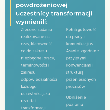
powdrożeniowej
uczestnicy transformacji
wymienili:
Zlecone zadania
Pełną gotowość
realizowane na
do pracy i
czas, klarowność
komunikacji w
co do zakresu
Asanie, zgodnie z
niezbędnej pracy,
przyjętymi
terminowości i
konwencjami i
zakresu
strukturą
odpowiedzialności
przeniesionych
każdego
procesów
uczestnika jako
Obniżenie
rezultat
poziomu
transformacji