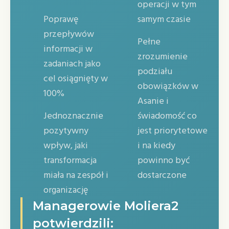
operacji w tym
Poprawę
samym czasie
przepływów
Pełne
informacji w
zrozumienie
zadaniach jako
podziału
cel osiągnięty w
obowiązków w
100%
Asanie i
Jednoznacznie
świadomość co
pozytywny
jest priorytetowe
wpływ, jaki
i na kiedy
transformacja
powinno być
miała na zespół i
dostarczone
organizację
Managerowie Moliera2
potwierdzili: