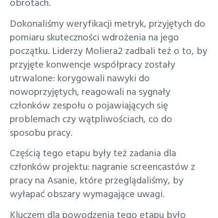
obrotach.
Dokonaliśmy weryfikacji metryk, przyjętych do
pomiaru skuteczności wdrożenia na jego
początku. Liderzy Moliera2 zadbali też o to, by
przyjęte konwencje współpracy zostały
utrwalone: korygowali nawyki do
nowoprzyjętych, reagowali na sygnały
członków zespołu o pojawiających się
problemach czy wątpliwościach, co do
sposobu pracy.
Częścią tego etapu były też zadania dla
członków projektu: nagranie screencastów z
pracy na Asanie, które przeglądaliśmy, by
wyłapać obszary wymagające uwagi.
Kluczem dla powodzenia tego etapu było