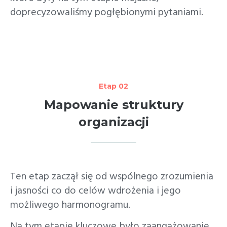
doprecyzowaliśmy pogłębionymi pytaniami.
Etap 02
Mapowanie struktury
organizacji
Ten etap zaczął się od wspólnego zrozumienia
i jasności co do celów wdrożenia i jego
możliwego harmonogramu.
Na tym etapie kluczowe było zaangażowanie