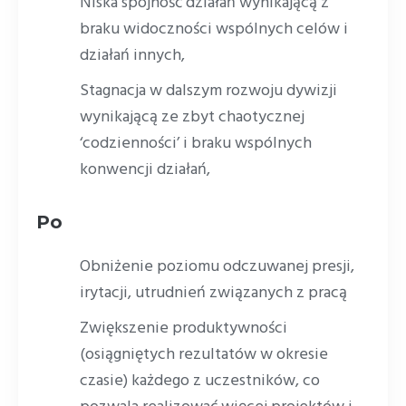
Niska spójność działań wynikającą z
braku widoczności wspólnych celów i
działań innych,
Stagnacja w dalszym rozwoju dywizji
wynikającą ze zbyt chaotycznej
‘codzienności’ i braku wspólnych
konwencji działań,
Po
Obniżenie poziomu odczuwanej presji,
irytacji, utrudnień związanych z pracą
Zwiększenie produktywności
(osiągniętych rezultatów w okresie
czasie) każdego z uczestników, co