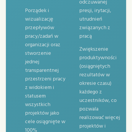
odczuwanej
Porządek i
presji, irytacji,
wizualizację
utrudnień
przepływów
związanych z
pracy/zadań w
pracą
organizacji oraz
Zwiększenie
stworzenie
produktywności
jednej
(osiągniętych
transparentnej
rezultatów w
przestrzeni pracy
okresie czasu)
z widokiem i
każdego z
statusem
uczestników, co
wszystkich
pozwala
projektów jako
realizować więcej
cele osiągnięte w
projektów i
100%