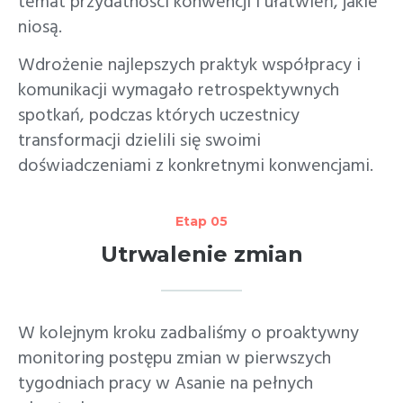
temat przydatności konwencji i ułatwień, jakie
niosą.
Wdrożenie najlepszych praktyk współpracy i
komunikacji wymagało retrospektywnych
spotkań, podczas których uczestnicy
transformacji dzielili się swoimi
doświadczeniami z konkretnymi konwencjami.
Etap 05
Utrwalenie zmian
W kolejnym kroku zadbaliśmy o proaktywny
monitoring postępu zmian w pierwszych
tygodniach pracy w Asanie na pełnych